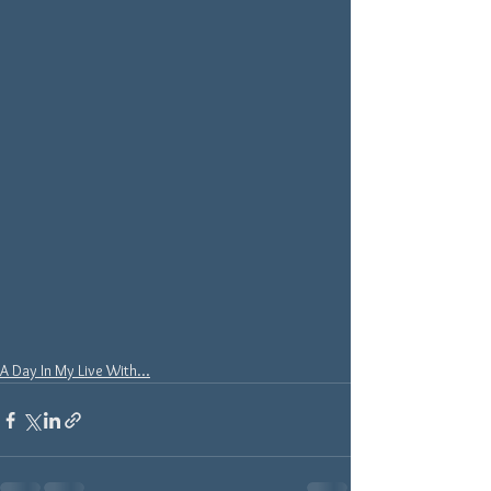
A Day In My Live With...